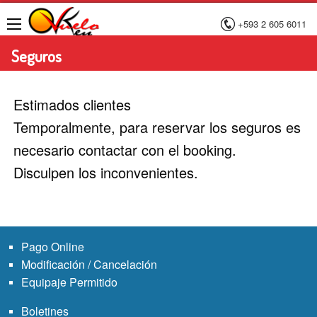
+593 2 605 6011
Menú
Seguros
Estimados clientes
Temporalmente, para reservar los seguros es
necesario contactar con el booking.
Disculpen los inconvenientes.
Pago Online
Modificación / Cancelación
Equipaje Permitido
Boletines