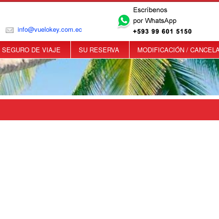
info@vuelokey.com.ec
SEGURO DE VIAJE
SU RESERVA
MODIFICACIÓN / CANCEL