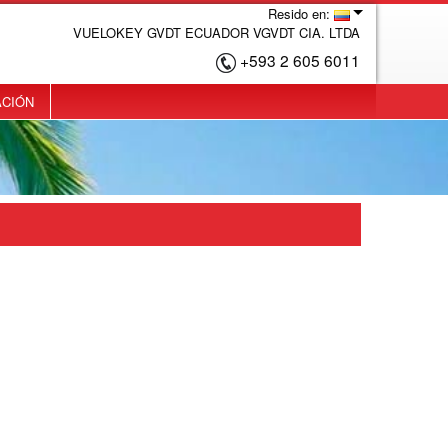
Resido en:
VUELOKEY GVDT ECUADOR VGVDT CIA. LTDA
+593 2 605 6011
ACIÓN