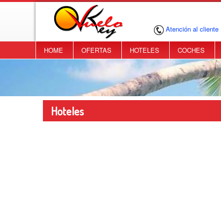
Atención al cliente
HOME
OFERTAS
HOTELES
COCHES
Hoteles