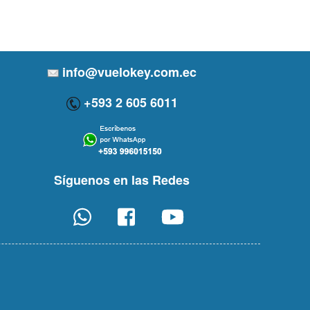
info@vuelokey.com.ec
+593 2 605 6011
Síguenos en las Redes
Whatsapp
Facebook
Youtube
icon
icon
icon