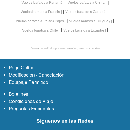
|
|
Vuelos baratos a Panamá
Vuelos baratos a China
|
|
Vuelos baratos a Francia
Vuelos baratos a Canadá
|
|
Vuelos baratos a Países Bajos
Vuelos baratos a Uruguay
|
|
Vuelos baratos a Chile
Vuelos baratos a Ecuador
Precios encontrados por otros usuarios, sujetos a cambio.
Pago Online
Modificación / Cancelación
Equipaje Permitido
Boletines
Condiciones de Viaje
Preguntas Frecuentes
Síguenos en las Redes