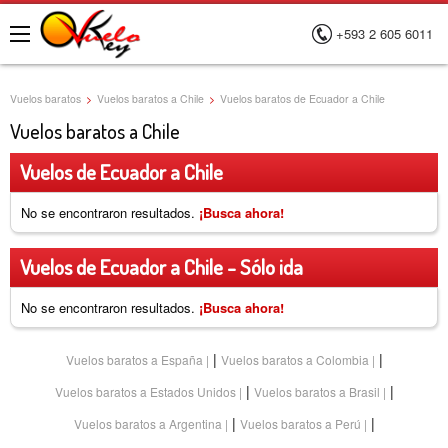
+593 2 605 6011
Menú
Vuelos baratos
>
Vuelos baratos a Chile
>
Vuelos baratos de Ecuador a Chile
Vuelos baratos a Chile
Vuelos de Ecuador a Chile
No se encontraron resultados.
¡Busca ahora!
Vuelos de Ecuador a Chile - Sólo ida
No se encontraron resultados.
¡Busca ahora!
|
|
Vuelos baratos a España
Vuelos baratos a Colombia
|
|
Vuelos baratos a Estados Unidos
Vuelos baratos a Brasil
|
|
Vuelos baratos a Argentina
Vuelos baratos a Perú