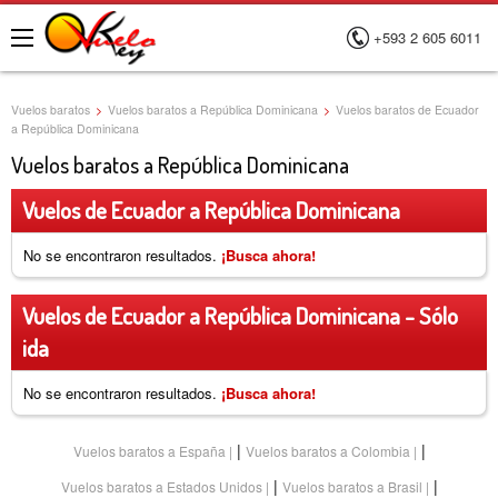
+593 2 605 6011
Menú
Vuelos baratos
>
Vuelos baratos a República Dominicana
>
Vuelos baratos de Ecuador
a República Dominicana
Vuelos baratos a República Dominicana
Vuelos de Ecuador a República Dominicana
No se encontraron resultados.
¡Busca ahora!
Vuelos de Ecuador a República Dominicana - Sólo
ida
No se encontraron resultados.
¡Busca ahora!
|
|
Vuelos baratos a España
Vuelos baratos a Colombia
|
|
Vuelos baratos a Estados Unidos
Vuelos baratos a Brasil