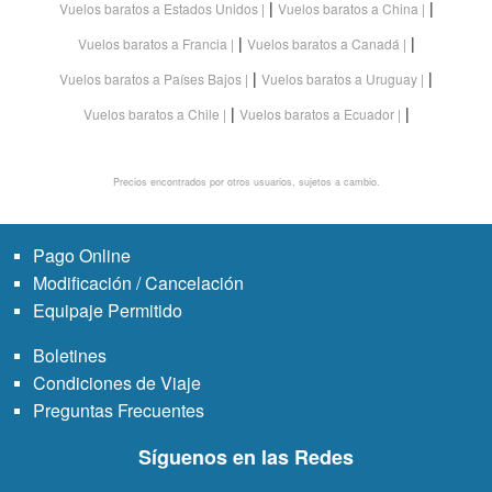
|
|
Vuelos baratos a Estados Unidos
Vuelos baratos a China
|
|
Vuelos baratos a Francia
Vuelos baratos a Canadá
|
|
Vuelos baratos a Países Bajos
Vuelos baratos a Uruguay
|
|
Vuelos baratos a Chile
Vuelos baratos a Ecuador
Precios encontrados por otros usuarios, sujetos a cambio.
Pago Online
Modificación / Cancelación
Equipaje Permitido
Boletines
Condiciones de Viaje
Preguntas Frecuentes
Síguenos en las Redes