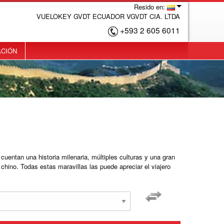
Resido en:
VUELOKEY GVDT ECUADOR VGVDT CIA. LTDA
+593 2 605 6011
ACIÓN
uentan una historia milenaria, múltiples culturas y una gran
chino. Todas estas maravillas las puede apreciar el viajero