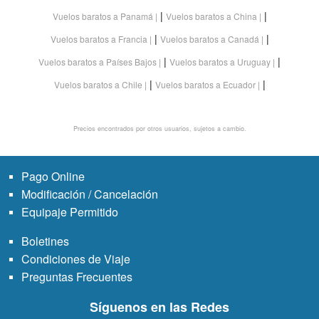
|
|
Vuelos baratos a Panamá
Vuelos baratos a China
|
|
Vuelos baratos a Francia
Vuelos baratos a Canadá
|
|
Vuelos baratos a Países Bajos
Vuelos baratos a Uruguay
|
|
Vuelos baratos a Chile
Vuelos baratos a Ecuador
Precios encontrados por otros usuarios, sujetos a cambio.
Pago Online
Modificación / Cancelación
Equipaje Permitido
Boletines
Condiciones de Viaje
Preguntas Frecuentes
Síguenos en las Redes