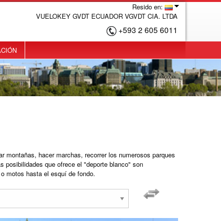
Resido en:
VUELOKEY GVDT ECUADOR VGVDT CIA. LTDA
+593 2 605 6011
ACIÓN
lar montañas, hacer marchas, recorrer los numerosos parques
as posibilidades que ofrece el "deporte blanco" son
 o motos hasta el esquí de fondo.