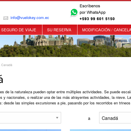
info@vuelokey.com.ec
SEGURO DE VIAJE
SU RESERVA
MODIFICACIÓN / CANCEL
a Canadá
á
s de la naturaleza pueden optar entre múltiples actividades. Se puede esca
es y nacionales, o realizar una de las más atrayentes actividades, la nieve. L
s: desde las simples excursiones a pie, pasando por los recorridos en trineos
a