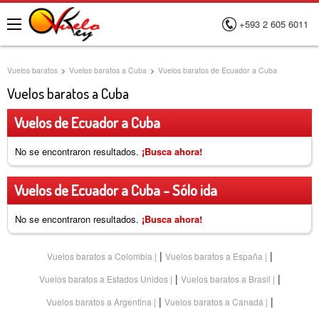
+593 2 605 6011
Menú
Vuelos baratos
>
Vuelos baratos a Cuba
>
Vuelos baratos de Ecuador a Cuba
Vuelos baratos a Cuba
Vuelos de Ecuador a Cuba
No se encontraron resultados.
¡Busca ahora!
Vuelos de Ecuador a Cuba - Sólo ida
No se encontraron resultados.
¡Busca ahora!
|
|
Vuelos baratos a Colombia
Vuelos baratos a España
|
|
Vuelos baratos a Estados Unidos
Vuelos baratos a Brasil
|
|
Vuelos baratos a Argentina
Vuelos baratos a Canadá