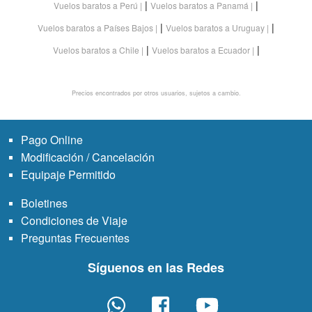
|
|
Vuelos baratos a Perú
Vuelos baratos a Panamá
|
|
Vuelos baratos a Países Bajos
Vuelos baratos a Uruguay
|
|
Vuelos baratos a Chile
Vuelos baratos a Ecuador
Precios encontrados por otros usuarios, sujetos a cambio.
Pago Online
Modificación / Cancelación
Equipaje Permitido
Boletines
Condiciones de Viaje
Preguntas Frecuentes
Síguenos en las Redes
Whatsapp
Facebook
Youtube