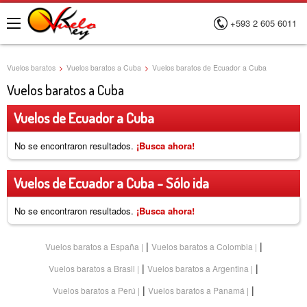
+593 2 605 6011
Menú
Vuelos baratos
>
Vuelos baratos a Cuba
>
Vuelos baratos de Ecuador a Cuba
Vuelos baratos a Cuba
Vuelos de Ecuador a Cuba
No se encontraron resultados.
¡Busca ahora!
Vuelos de Ecuador a Cuba - Sólo ida
No se encontraron resultados.
¡Busca ahora!
|
|
Vuelos baratos a España
Vuelos baratos a Colombia
|
|
Vuelos baratos a Brasil
Vuelos baratos a Argentina
|
|
Vuelos baratos a Perú
Vuelos baratos a Panamá