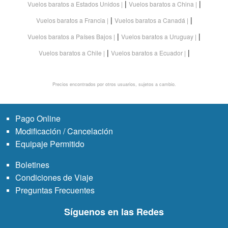
|
|
Vuelos baratos a Estados Unidos
Vuelos baratos a China
|
|
Vuelos baratos a Francia
Vuelos baratos a Canadá
|
|
Vuelos baratos a Países Bajos
Vuelos baratos a Uruguay
|
|
Vuelos baratos a Chile
Vuelos baratos a Ecuador
Precios encontrados por otros usuarios, sujetos a cambio.
Pago Online
Modificación / Cancelación
Equipaje Permitido
Boletines
Condiciones de Viaje
Preguntas Frecuentes
Síguenos en las Redes